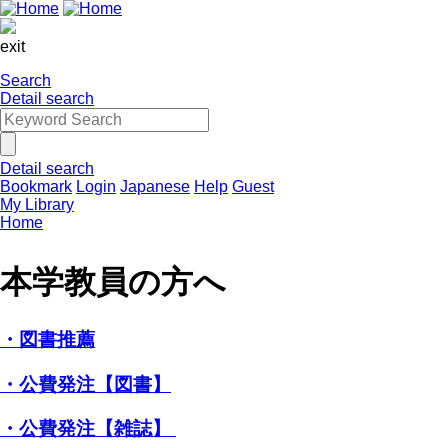
exit
Search
Detail search
Detail search
Bookmark
Login
Japanese
Help
Guest
My Library
Home
本学教員の方へ
・図書推薦
・公費発注【図書】
・公費発注【雑誌】