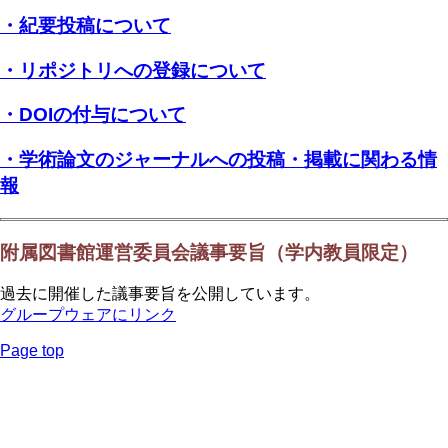
・紀要投稿について
・リポジトリへの登録について
・DOIの付与について
・学術論文のジャーナルへの投稿・掲載に関わる情
報
附属図書館運営委員会議事要旨（学内教員限定）
過去に開催した議事要旨を公開しています。
グループウェアにリンク
Page top