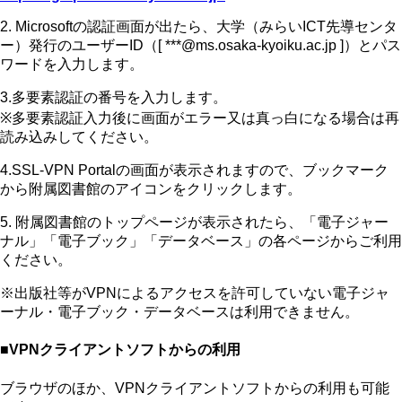
2. Microsoftの認証画面が出たら、大学（みらいICT先導センタ
ー）発行のユーザーID（[ ***@ms.osaka-kyoiku.ac.jp ]）とパス
ワードを入力します。
3.多要素認証の番号を入力します。
※多要素認証入力後に画面がエラー又は真っ白になる場合は再
読み込みしてください。
4.SSL-VPN Portalの画面が表示されますので、ブックマーク
から附属図書館のアイコンをクリックします。
5. 附属図書館のトップページが表示されたら、「電子ジャー
ナル」「電子ブック」「データベース」の各ページからご利用
ください。
※出版社等がVPNによるアクセスを許可していない電子ジャ
ーナル・電子ブック・データベースは利用できません。
■VPNクライアントソフトからの利用
ブラウザのほか、VPNクライアントソフトからの利用も可能