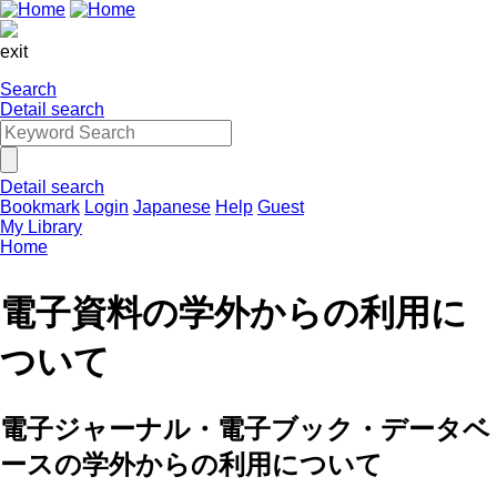
exit
Search
Detail search
Detail search
Bookmark
Login
Japanese
Help
Guest
My Library
Home
電子資料の学外からの利用に
ついて
電子ジャーナル・電子ブック・データベ
ースの学外からの利用について