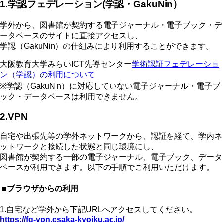
1.学認フェデレーション(学認・GakuNin）
学外から、図書館が契約する電子ジャーナル・電子ブック・デ
ータベースのサイトに直接アクセスし、
学認（GakuNin）の仕組みにより利用することができます。
大阪教育大学みらいICT先導センター
学術認証フェデレーショ
ン（学認）の利用について
※学認（GakuNin）に対応していない電子ジャーナル・電子ブ
ック・データベースは利用できません。
2.VPN
自宅や出張先等の学外ネットワークから、認証を経て、学内ネ
ットワークと接続した状態と同じ環境にし、
図書館が契約する一部の電子ジャーナル、電子ブック、データ
ベースが利用できます。以下の手順でご利用いただけます。
■ブラウザからの利用
1.自宅など学外から下記URLへアクセスしてください。
https://fg-vpn.osaka-kyoiku.ac.jp/