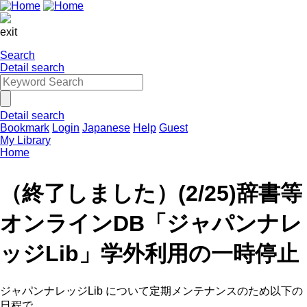
exit
Search
Detail search
Detail search
Bookmark
Login
Japanese
Help
Guest
My Library
Home
（終了しました）(2/25)辞書等
オンラインDB「ジャパンナレ
ッジLib」学外利用の一時停止
ジャパンナレッジLib について定期メンテナンスのため以下の
日程で、