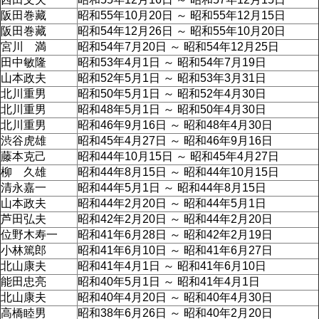
阪田巻藏
昭和55年10月20日 ～ 昭和55年12月15日
阪田巻藏
昭和54年12月26日 ～ 昭和55年10月20日
宮川 満
昭和54年7月20日 ～ 昭和54年12月25日
田中敏隆
昭和53年4月1日 ～ 昭和54年7月19日
山本政夫
昭和52年5月1日 ～ 昭和53年3月31日
北川重男
昭和50年5月1日 ～ 昭和52年4月30日
北川重男
昭和48年5月1日 ～ 昭和50年4月30日
北川重男
昭和46年9月16日 ～ 昭和48年4月30日
渋谷虎雄
昭和45年4月27日 ～ 昭和46年9月16日
藤本克己
昭和44年10月15日 ～ 昭和45年4月27日
柳 久雄
昭和44年8月15日 ～ 昭和44年10月15日
清永嘉一
昭和44年5月1日 ～ 昭和44年8月15日
山本政夫
昭和44年2月20日 ～ 昭和44年5月1日
芦田弘夫
昭和42年2月20日 ～ 昭和44年2月20日
位野木寿一
昭和41年6月28日 ～ 昭和42年2月19日
小林篤郎
昭和41年6月10日 ～ 昭和41年6月27日
北山康夫
昭和41年4月1日 ～ 昭和41年6月10日
能田忠亮
昭和40年5月1日 ～ 昭和41年4月1日
北山康夫
昭和40年4月20日 ～ 昭和40年4月30日
高橋睦男
昭和38年6月26日 ～ 昭和40年2月20日