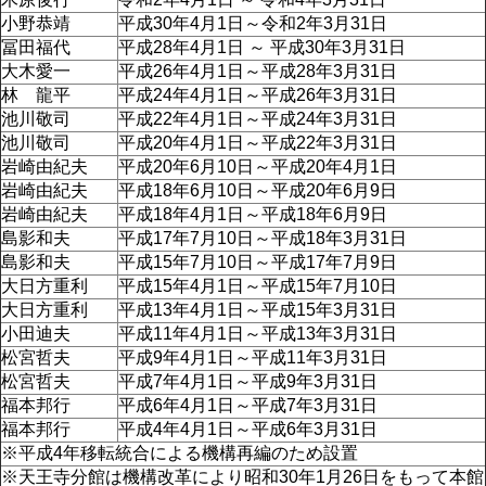
小野恭靖
平成30年4月1日～令和2年3月31日
冨田福代
平成28年4月1日 ～ 平成30年3月31日
大木愛一
平成26年4月1日～平成28年3月31日
林 龍平
平成24年4月1日～平成26年3月31日
池川敬司
平成22年4月1日～平成24年3月31日
池川敬司
平成20年4月1日～平成22年3月31日
岩崎由紀夫
平成20年6月10日～平成20年4月1日
岩崎由紀夫
平成18年6月10日～平成20年6月9日
岩崎由紀夫
平成18年4月1日～平成18年6月9日
島影和夫
平成17年7月10日～平成18年3月31日
島影和夫
平成15年7月10日～平成17年7月9日
大日方重利
平成15年4月1日～平成15年7月10日
大日方重利
平成13年4月1日～平成15年3月31日
小田迪夫
平成11年4月1日～平成13年3月31日
松宮哲夫
平成9年4月1日～平成11年3月31日
松宮哲夫
平成7年4月1日～平成9年3月31日
福本邦行
平成6年4月1日～平成7年3月31日
福本邦行
平成4年4月1日～平成6年3月31日
※平成4年移転統合による機構再編のため設置
※天王寺分館は機構改革により昭和30年1月26日をもって本館