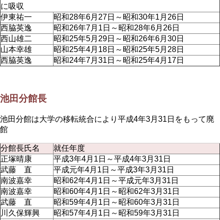
に吸収
伊東祐一
昭和28年6月27日～昭和30年1月26日
西脇英逸
昭和26年7月1日～昭和28年6月26日
西山雄二
昭和25年5月29日～昭和26年6月30日
山本幸雄
昭和25年4月18日～昭和25年5月28日
西脇英逸
昭和24年7月31日～昭和25年4月17日
池田分館長
池田分館は大学の移転統合により平成4年3月31日をもって廃
館
分館長氏名
就任年度
正塚晴康
平成3年4月1日～平成4年3月31日
武藤 直
平成元年4月1日～平成3年3月31日
南波嘉幸
昭和62年4月1日～平成元年3月31日
南波嘉幸
昭和60年4月1日～昭和62年3月31日
武藤 直
昭和59年4月1日～昭和60年3月31日
川久保輝興
昭和57年4月1日～昭和59年3月31日