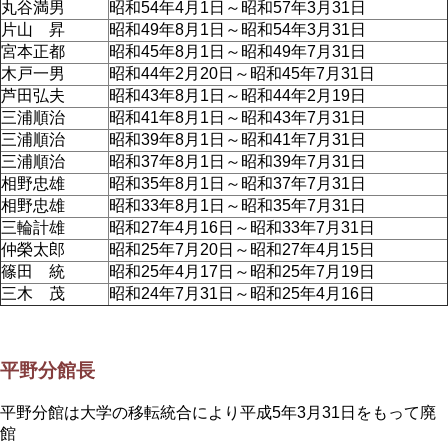
丸谷満男
昭和54年4月1日～昭和57年3月31日
片山 昇
昭和49年8月1日～昭和54年3月31日
宮本正都
昭和45年8月1日～昭和49年7月31日
木戸一男
昭和44年2月20日～昭和45年7月31日
芦田弘夫
昭和43年8月1日～昭和44年2月19日
三浦順治
昭和41年8月1日～昭和43年7月31日
三浦順治
昭和39年8月1日～昭和41年7月31日
三浦順治
昭和37年8月1日～昭和39年7月31日
相野忠雄
昭和35年8月1日～昭和37年7月31日
相野忠雄
昭和33年8月1日～昭和35年7月31日
三輪計雄
昭和27年4月16日～昭和33年7月31日
仲榮太郎
昭和25年7月20日～昭和27年4月15日
篠田 統
昭和25年4月17日～昭和25年7月19日
三木 茂
昭和24年7月31日～昭和25年4月16日
平野分館長
平野分館は大学の移転統合により平成5年3月31日をもって廃
館