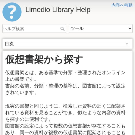
内容へ移動
Limedio Library Help
目次
仮想書架から探す
仮想書架とは、ある基準で分類・整理されたオンライン
上の書架です。
書架の名前、分類・整理の基準は、図書館によって設定
されています。
現実の書架と同じように、検索した資料の近くに配架さ
れている資料を見ることができ、似たような内容の資料
を探すのに便利です。
図書館の設定によって複数の仮想書架が存在することも
あり、同一の資料が複数の仮想書架に配架されることも