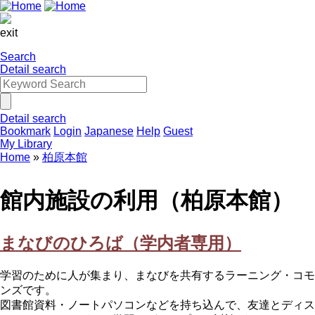
exit
Search
Detail search
Detail search
Bookmark
Login
Japanese
Help
Guest
My Library
Home
柏原本館
館内施設の利用（柏原本館）
まなびのひろば（学内者専用）
学習のために人が集まり、まなびを共有するラーニング・コモ
ンズです。
図書館資料・ノートパソコンなどを持ち込んで、友達とディス