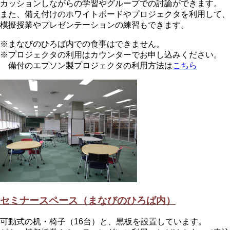
カッションしながらの学習やグループでの討論ができます。
また、備え付けのホワイトボードやプロジェクタを利用して、
模擬授業やプレゼンテーションの練習もできます。
※まなびのひろば内での食事はできません。
※プロジェクタの利用はカウンターでお申し込みください。
備付のエプソン製プロジェクタの利用方法は
こちら
セミナースペース（まなびのひろば内）
可動式の机・椅子（16台）と、黒板を設置しています。