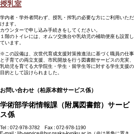
授乳室
学内者・学外者問わず、授乳・搾乳の必要な方にご利用いただ
けます。
カウンターで申し込み手続きをしてください。
１階のトイレには、オムツ交換台や乳幼児の補助便座も設置し
ています。
※この設備は、次世代育成支援対策推進法に基づく職員の仕事
と子育ての両立支援、市民開放を行う図書館サービスの充実、
乳幼児を育てる大学院生・学生・留学生等に対する学生支援の
目的として設けられました。
お問い合わせ（柏原本館サービス係）
学術部学術情報課（附属図書館）サービ
ス係
Tel : 072-978-3782 Fax : 072-978-1190
E-mail : lib-service＠bur.osaka-kyoiku.ac.jp（＠は半角に置き