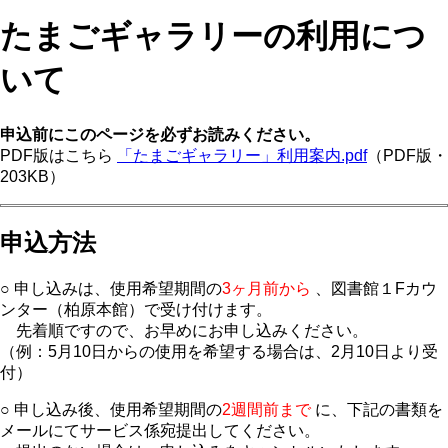
たまごギャラリーの利用につ
いて
申込前にこのページを必ずお読みください。
PDF版はこちら
「たまごギャラリー」利用案内.pdf
（PDF版・
203KB）
申込方法
○ 申し込みは、使用希望期間の
3ヶ月前から
、図書館１Fカウ
ンター（柏原本館）で受け付けます。
先着順ですので、お早めにお申し込みください。
（例：5月10日からの使用を希望する場合は、2月10日より受
付）
○ 申し込み後、使用希望期間の
2週間前まで
に、下記の書類を
メールにてサービス係宛提出してください。