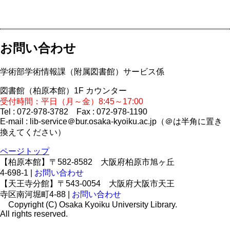
お問い合わせ
学術部学術情報課（附属図書館）サービス係
図書館（柏原本館）1F カウンター
受付時間：平日（月～金）8:45～17:00
Tel : 072-978-3782 Fax : 072-978-1190
E-mail : lib-service＠bur.osaka-kyoiku.ac.jp（＠は半角に置き
換えてください）
ページトップ
【柏原本館】〒582-8582 大阪府柏原市旭ヶ丘
4-698-1 |
お問い合わせ
【天王寺分館】〒543-0054 大阪府大阪市天王
寺区南河堀町4-88 |
お問い合わせ
Copyright (C) Osaka Kyoiku University Library.
All rights reserved.