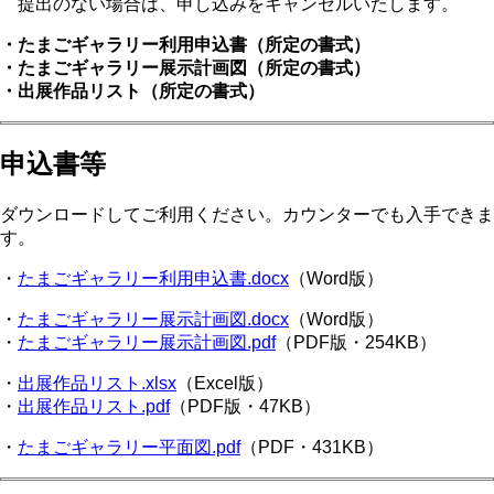
提出のない場合は、申し込みをキャンセルいたします。
・たまごギャラリー利用申込書（所定の書式）
・たまごギャラリー展示計画図（所定の書式）
・出展作品リスト（所定の書式）
申込書等
ダウンロードしてご利用ください。カウンターでも入手できま
す。
・
たまごギャラリー利用申込書.docx
（Word版）
・
たまごギャラリー展示計画図.docx
（Word版）
・
たまごギャラリー展示計画図.pdf
（PDF版・254KB）
・
出展作品リスト.xlsx
（Excel版）
・
出展作品リスト.pdf
（PDF版・47KB）
・
たまごギャラリー平面図.pdf
（PDF・431KB）