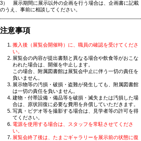
3） 展示期間に展示以外の企画を行う場合は、企画書に記載
のうえ、事前に相談してください。
注意事項
搬入後（展覧会開催時）に、職員の確認を受けてくださ
い。
展覧会の内容が提出書類と異なる場合や飲食等がおこな
われた場合は、開催を中止します。
この場合、附属図書館は展覧会中止に伴う一切の責任を
負いません。
展示物等の汚損・破損・盗難が発生しても、附属図書館
は一切の責任を負いません。
建物・付帯設備・備品等を破損・滅失または汚損した場
合は、原状回復に必要な費用を弁償していただきます。
写真・ビデオ等を撮影する場合は、見学者等の許可を得
てください。
電源を使用する場合は、スタッフを常駐させてくださ
い。
展覧会終了後は、たまごギャラリーを展示前の状態に復