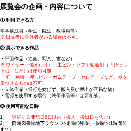
展覧会の企画・内容について
① 利用できる方
本学構成員（学生・院生・教職員等）
※ 出品者に学外者がいる場合は不可。
② 展示できる作品
・平面作品（絵画、写真、書など）
※ ワイヤー（備え付け）・虫ピン・ソフト粘着剤（「ひっつ
き虫」など）は使用可能。
釘・画鋲・押しピン・ガムテープ・セロテープなど、壁を
傷つけるものは不可。
・立体作品（通行を妨げず、搬入及び搬出が容易な物）
・電源を使用する場合（映像作品等）は要相談。
③ 使用可能な日時
1）
連続する開館日6日以内（搬入・搬出日を含む）
2） 附属図書館地下ラウンジの開館時間内（閉館の1時間前
まで）