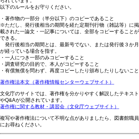
られています。
以下のルールをお守りください。
・著作物の一部分（半分以下）のコピーであること
※ただし、発行後相当の期間を経た定期刊行物（雑誌等）に掲
載された一論文・一記事については、全部をコピーすることが
できる。
発行後相当の期間とは、最新号でない、または発行後３か月
が経っている場合を指す。
・一人につき一部のみコピーすること
・調査研究の目的で、本人がコピーすること
・有償無償を問わず、再度コピーしたり頒布したりしないこと
著作権法本文（著作権情報センターウェブサイト）
文化庁のサイトでは、著作権を分かりやすく解説したテキスト
やQ&Aが公開されています。
著作権に関する教材・講習会（文化庁ウェブサイト）
複写や著作権法について不明な点がありましたら、図書館職員
にお尋ねください。