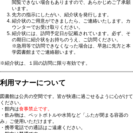
閲覧できない場合もありますので、あらかじめご了承願
います。
先方の指示にしたがい、紹介状を発行します。
紹介状のご用意ができましたら、ご連絡いたします。カ
ウンターでお受け取りください。
紹介状には、訪問予定日が記載されています。必ず、そ
の期日に紹介状をお持ちのうえ、ご訪問ください。
※急用等で訪問できなくなった場合は、早急に先方と本
学図書館までご連絡願います。
※紹介状は、１回の訪問に限り有効です。
利用マナーについて
図書館は公共の空間です。皆が快適に過ごせるように心がけて
ください。
・館内は
食事禁止です。
・飲み物は、ペットボトルや水筒など「ふたが閉まる容器の
み」ご使用いただけます。
・携帯電話での通話はご遠慮ください。