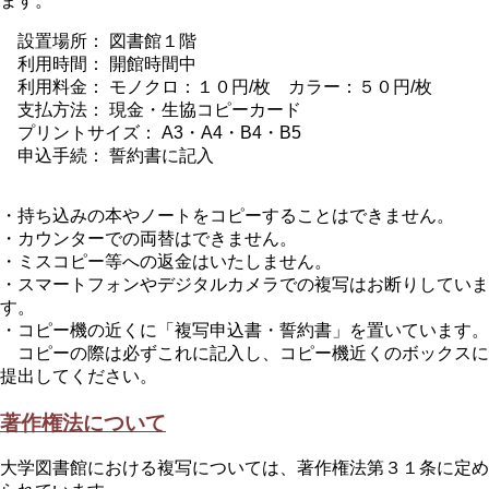
ます。
設置場所： 図書館１階
利用時間： 開館時間中
利用料金： モノクロ：１０円/枚 カラー：５０円/枚
支払方法： 現金・生協コピーカード
プリントサイズ： A3・A4・B4・B5
申込手続： 誓約書に記入
・持ち込みの本やノートをコピーすることはできません。
・カウンターでの両替はできません。
・ミスコピー等への返金はいたしません。
・スマートフォンやデジタルカメラでの複写はお断りしていま
す。
・コピー機の近くに「複写申込書・誓約書」を置いています。
コピーの際は必ずこれに記入し、コピー機近くのボックスに
提出してください。
著作権法について
大学図書館における複写については、著作権法第３１条に定め