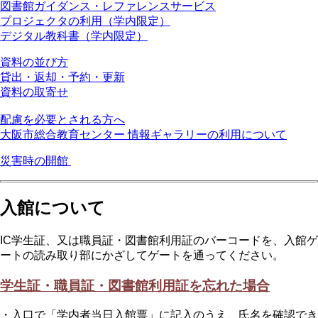
図書館ガイダンス・レファレンスサービス
プロジェクタの利用（学内限定）
デジタル教科書（学内限定）
資料の並び方
貸出・返却・予約・更新
資料の取寄せ
配慮を必要とされる方へ
大阪市総合教育センター 情報ギャラリーの利用について
災害時の開館
入館について
IC学生証、又は職員証・図書館利用証のバーコードを、入館ゲ
ートの読み取り部にかざしてゲートを通ってください。
学生証・職員証・図書館利用証を忘れた場合
・入口で「学内者当日入館票」に記入のうえ、氏名を確認でき