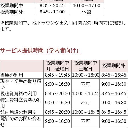
授業期間中
8:35～20:45
10:00～17:00
授業期間外
8:45～17:00
休館
※授業期間中、地下ラウンジ出入口は閉館の1時間前に施錠し
ます。
サービス提供時間（学内者向け）
授業期間中
授業期間中
授業期間外
月～金曜日
土曜日
書庫の利用
8:45～19:45
10:00～16:00
8:45～16:45
現金・切手の取り扱
9:00～16:30
不可
9:00～16:30
い
視聴覚資料の利用
8:45～20:30
10:00～16:45
8:45～16:45
特別資料室資料の利
9:00～16:30
不可
9:00～16:30
用
館内施設の利用※
8:45～20:30
10:00～16:45
8:45～16:45
電話でのお問い合わ
9:00～16:30
不可
9:00～16:30
せ