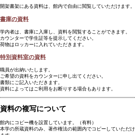
開架書架にある資料は、館内で自由に閲覧していただけます。
書庫の資料
学内者は、書庫に入庫し、資料を閲覧することができます。
カウンターで学生証等を提示してください。
荷物はロッカーに入れていただきます。
特別資料室の資料
職員が出納いたします。
ご希望の資料をカウンターに申し出てください。
書類にご記入いただきます。
資料によってはご利用をお断りする場合もあります。
資料の複写について
館内にコピー機を設置しています。（有料）
本学の所蔵資料のみ、著作権法の範囲内でコピーしていただけ