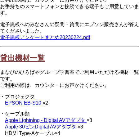
お手持ちのスマートフォンと接続できる端子もご用意していま
す。
電子黒板へのみなさんの疑問・質問にエプソン販売さんが答え
てくださいました。
電子黒板アンケートまとめ20230224.pdf
貸出機材一覧
まなびのひろばやグループ学習室でご利用いただける機材一覧
です。
ご利用の際は、カウンターにお声かけください。
・プロジェクタ
EPSON EB-S10
×2
・ケーブル類
Apple Lightning - Digital AVアダプタ
×3
Apple 30ピンDigital AVアダプタ
×3
HDMI Type-Aケーブル×4