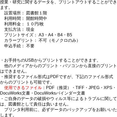
授業・研究に関するデータを、プリントアウトすることができ
ます。
設置場所： 図書館１階
利用時間： 開館時間中
利用料金： １０円/枚
支払方法： 現金
プリントサイズ： A3・A4・B4・B5
カラープリント： 不可（モノクロのみ）
申込手続： 不要
・お手持ちのUSBからプリントすることができます。
他のメディアからのプリント・パソコンから直接のプリント
はできません。
・推奨するファイル形式はPDFですが、下記のファイル形式
からのプリントも可能です。
使用できるファイル
：PDF（推奨）・TIFF・JPEG・XPS・
DocuWorks文書・DocuWorksバインダー文書
・ご自身のデータの破損やウィルス等によるトラブルに関して
は、図書館として責任は負いません。
プリンタ利用前に、必ずデータのバックアップをお願いいた
します。