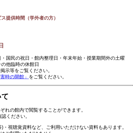
ビス提供時間（学外者の方）
日
日・国民の祝日・館内整理日・年末年始・授業期間外の土曜
その他臨時の休館日
・掲示等をご覧ください。
災害時の開館」
をご覧ください。
いて
れぞれの館内で閲覧することができます。
確認ください。
等)・視聴覚資料など、ご利用いただけない資料もあります。