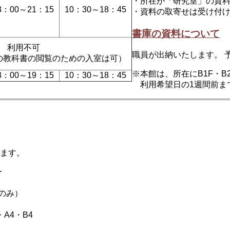
・所在が「研究室」の資
3：00～21：15
10：30～18：45
・資料の取寄せは受け付
書庫の資料について
利用不可
職員が出納いたします。 
の教科書の閲覧のための入室は可）
※本館は、所在にB1F・
3：00～19：15
10：30～18：45
利用希望日の1週間前ま
ます。
ー
のみ）
A4・B4