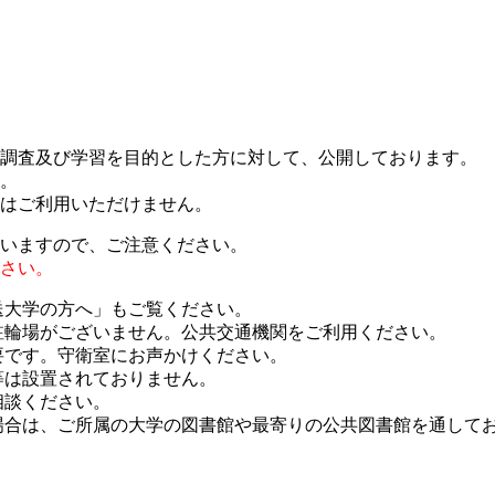
・調査及び学習を目的とした方に対して、公開しております。
。
はご利用いただけません。
いますので、ご注意ください。
さい。
送大学の方へ」もご覧ください。
駐輪場がございません。公共交通機関をご利用ください。
要です。守衛室にお声かけください。
等は設置されておりません。
相談ください。
場合は、ご所属の大学の図書館や最寄りの公共図書館を通して