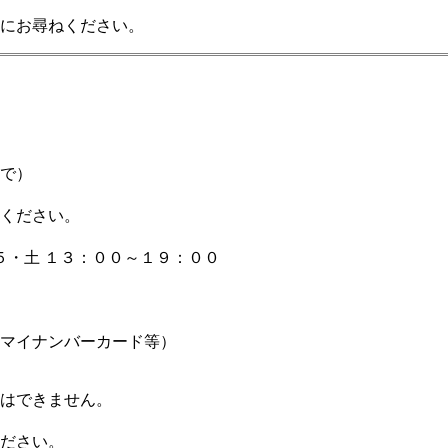
にお尋ねください。
で）
ください。
土 １３：００～１９：００
イナンバーカード等）
はできません。
ださい。