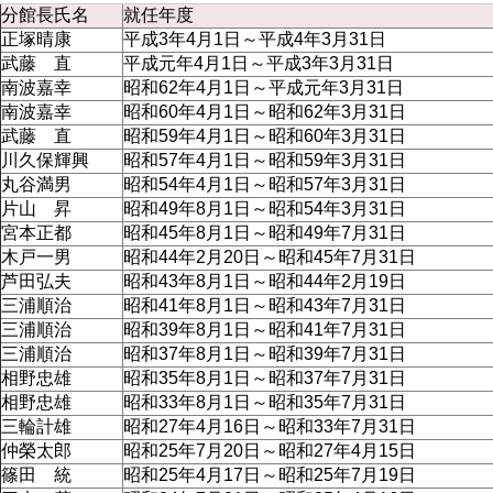
分館長氏名
就任年度
正塚晴康
平成3年4月1日～平成4年3月31日
武藤 直
平成元年4月1日～平成3年3月31日
南波嘉幸
昭和62年4月1日～平成元年3月31日
南波嘉幸
昭和60年4月1日～昭和62年3月31日
武藤 直
昭和59年4月1日～昭和60年3月31日
川久保輝興
昭和57年4月1日～昭和59年3月31日
丸谷満男
昭和54年4月1日～昭和57年3月31日
片山 昇
昭和49年8月1日～昭和54年3月31日
宮本正都
昭和45年8月1日～昭和49年7月31日
木戸一男
昭和44年2月20日～昭和45年7月31日
芦田弘夫
昭和43年8月1日～昭和44年2月19日
三浦順治
昭和41年8月1日～昭和43年7月31日
三浦順治
昭和39年8月1日～昭和41年7月31日
三浦順治
昭和37年8月1日～昭和39年7月31日
相野忠雄
昭和35年8月1日～昭和37年7月31日
相野忠雄
昭和33年8月1日～昭和35年7月31日
三輪計雄
昭和27年4月16日～昭和33年7月31日
仲榮太郎
昭和25年7月20日～昭和27年4月15日
篠田 統
昭和25年4月17日～昭和25年7月19日