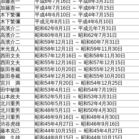
加藤憲一
平成6年7月16日 ～ 平成8年3月31日
加藤憲一
平成4年7月16日 ～ 平成6年7月15日
木下繁彌
平成4年6月10日 ～ 平成4年7月15日
木下繁彌
平成元年8月1日 ～ 平成4年6月10日
高濱介二
昭和62年8月1日 ～ 平成元年7月31日
高濱介二
昭和60年8月1日 ～ 昭和62年7月31日
高濱介二
昭和59年12月1日 ～ 昭和60年7月31日
米光直人
昭和58年12月1日 ～ 昭和59年11月30日
西田文夫
昭和57年12月16日 ～ 昭和58年11月30日
西田文夫
昭和55年12月16日 ～ 昭和57年12月15日
阪田巻藏
昭和55年10月20日 ～ 昭和55年12月15日
阪田巻藏
昭和54年12月26日 ～ 昭和55年10月20日
宮川 満
昭和54年7月20日 ～ 昭和54年12月25日
田中敏隆
昭和53年4月1日 ～ 昭和54年7月19日
山本政夫
昭和52年5月1日 ～ 昭和53年3月31日
北川重男
昭和50年5月1日 ～ 昭和52年4月30日
北川重男
昭和48年5月1日 ～ 昭和50年4月30日
北川重男
昭和46年9月16日 ～ 昭和48年4月30日
渋谷虎雄
昭和45年4月27日 ～ 昭和46年9月16日
藤本克己
昭和44年10月15日 ～ 昭和45年4月27日
柳 久雄
昭和44年8月15日 ～ 昭和44年10月15日