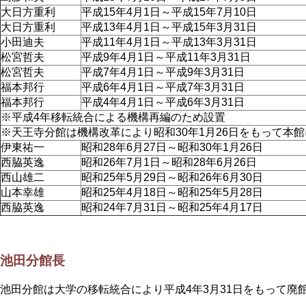
大日方重利
平成15年4月1日～平成15年7月10日
大日方重利
平成13年4月1日～平成15年3月31日
小田迪夫
平成11年4月1日～平成13年3月31日
松宮哲夫
平成9年4月1日～平成11年3月31日
松宮哲夫
平成7年4月1日～平成9年3月31日
福本邦行
平成6年4月1日～平成7年3月31日
福本邦行
平成4年4月1日～平成6年3月31日
※平成4年移転統合による機構再編のため設置
※天王寺分館は機構改革により昭和30年1月26日をもって本
伊東祐一
昭和28年6月27日～昭和30年1月26日
西脇英逸
昭和26年7月1日～昭和28年6月26日
西山雄二
昭和25年5月29日～昭和26年6月30日
山本幸雄
昭和25年4月18日～昭和25年5月28日
西脇英逸
昭和24年7月31日～昭和25年4月17日
池田分館長
池田分館は大学の移転統合により平成4年3月31日をもって廃