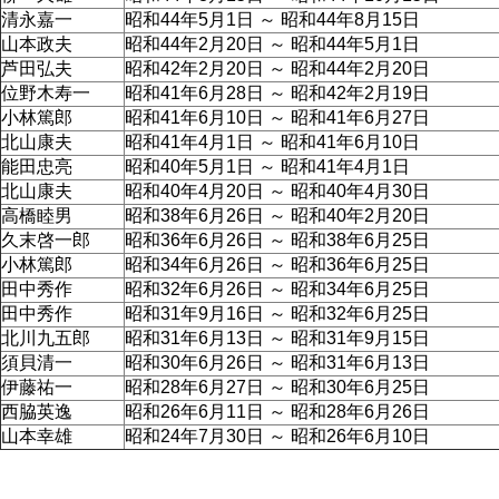
清永嘉一
昭和44年5月1日 ～ 昭和44年8月15日
山本政夫
昭和44年2月20日 ～ 昭和44年5月1日
芦田弘夫
昭和42年2月20日 ～ 昭和44年2月20日
位野木寿一
昭和41年6月28日 ～ 昭和42年2月19日
小林篤郎
昭和41年6月10日 ～ 昭和41年6月27日
北山康夫
昭和41年4月1日 ～ 昭和41年6月10日
能田忠亮
昭和40年5月1日 ～ 昭和41年4月1日
北山康夫
昭和40年4月20日 ～ 昭和40年4月30日
高橋睦男
昭和38年6月26日 ～ 昭和40年2月20日
久末啓一郎
昭和36年6月26日 ～ 昭和38年6月25日
小林篤郎
昭和34年6月26日 ～ 昭和36年6月25日
田中秀作
昭和32年6月26日 ～ 昭和34年6月25日
田中秀作
昭和31年9月16日 ～ 昭和32年6月25日
北川九五郎
昭和31年6月13日 ～ 昭和31年9月15日
須貝清一
昭和30年6月26日 ～ 昭和31年6月13日
伊藤祐一
昭和28年6月27日 ～ 昭和30年6月25日
西脇英逸
昭和26年6月11日 ～ 昭和28年6月26日
山本幸雄
昭和24年7月30日 ～ 昭和26年6月10日