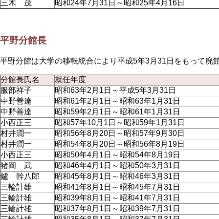
三木 茂
昭和24年7月31日～昭和25年4月16日
平野分館長
平野分館は大学の移転統合により平成5年3月31日をもって廃
分館長氏名
就任年度
服部祥子
昭和63年2月1日～平成5年3月31日
中野善達
昭和61年2月1日～昭和63年1月31日
中野善達
昭和59年2月1日～昭和61年1月31日
小西正三
昭和57年10月1日～昭和59年1月31日
村井潤一
昭和56年8月20日～昭和57年9月30日
村井潤一
昭和54年8月20日～昭和56年8月19日
小西正三
昭和50年4月1日～昭和54年8月19日
猪岡 武
昭和46年4月1日～昭和50年3月31日
鑪 幹八郎
昭和45年8月1日～昭和46年3月31日
三輪計雄
昭和41年8月1日～昭和45年7月31日
三輪計雄
昭和39年8月1日～昭和41年7月31日
三輪計雄
昭和37年8月1日～昭和39年7月31日