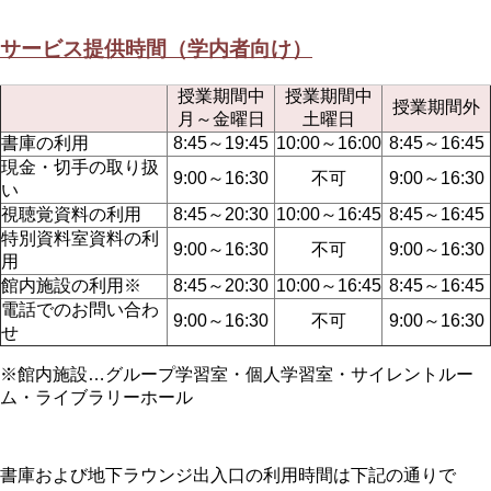
サービス提供時間（学内者向け）
授業期間中
授業期間中
授業期間外
月～金曜日
土曜日
書庫の利用
8:45～19:45
10:00～16:00
8:45～16:45
現金・切手の取り扱
9:00～16:30
不可
9:00～16:30
い
視聴覚資料の利用
8:45～20:30
10:00～16:45
8:45～16:45
特別資料室資料の利
9:00～16:30
不可
9:00～16:30
用
館内施設の利用※
8:45～20:30
10:00～16:45
8:45～16:45
電話でのお問い合わ
9:00～16:30
不可
9:00～16:30
せ
※館内施設…グループ学習室・個人学習室・サイレントルー
ム・ライブラリーホール
書庫および地下ラウンジ出入口の利用時間は下記の通りで