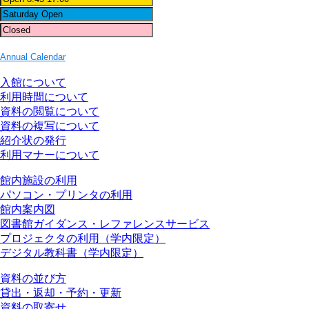
Annual Calendar
入館について
利用時間について
資料の閲覧について
資料の複写について
紹介状の発行
利用マナーについて
館内施設の利用
パソコン・プリンタの利用
館内案内図
図書館ガイダンス・レファレンスサービス
プロジェクタの利用（学内限定）
デジタル教科書（学内限定）
資料の並び方
貸出・返却・予約・更新
資料の取寄せ