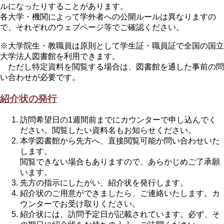
ルになったりすることがあります。
各大学・機関によって学外者への公開ルールは異なりますの
で、それぞれのウェブページ等でご確認ください。
※大学院生・教職員は原則として学生証・職員証で全国の国立
大学法人図書館を利用できます。
ただし特定資料を閲覧する場合は、図書館を通した事前の問
い合わせが必要です。
紹介状の発行
訪問希望日の1週間前までにカウンターで申し込んでく
ださい。閲覧したい資料名もお知らせください。
本学図書館から先方へ、直接閲覧可能か問い合わせいた
します。
閲覧できない場合もありますので、あらかじめご了承願
います。
先方の指示にしたがい、紹介状を発行します。
紹介状のご用意ができましたら、ご連絡いたします。カ
ウンターでお受け取りください。
紹介状には、訪問予定日が記載されています。必ず、そ