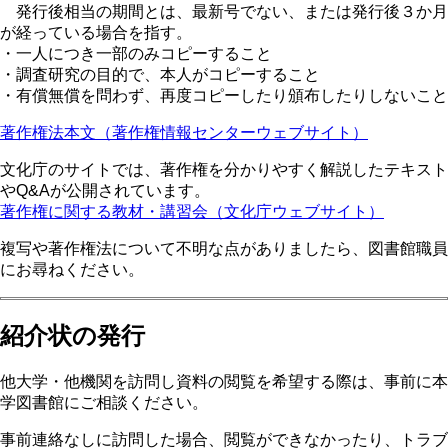
発行後相当の期間とは、最新号でない、または発行後３か月
が経っている場合を指す。
・一人につき一部のみコピーすること
・調査研究の目的で、本人がコピーすること
・有償無償を問わず、再度コピーしたり頒布したりしないこと
著作権法本文（著作権情報センターウェブサイト）
文化庁のサイトでは、著作権を分かりやすく解説したテキスト
やQ&Aが公開されています。
著作権に関する教材・講習会（文化庁ウェブサイト）
複写や著作権法について不明な点がありましたら、図書館職員
にお尋ねください。
紹介状の発行
他大学・他機関を訪問し資料の閲覧を希望する際は、事前に本
学図書館にご相談ください。
事前連絡なしに訪問した場合、閲覧ができなかったり、トラブ