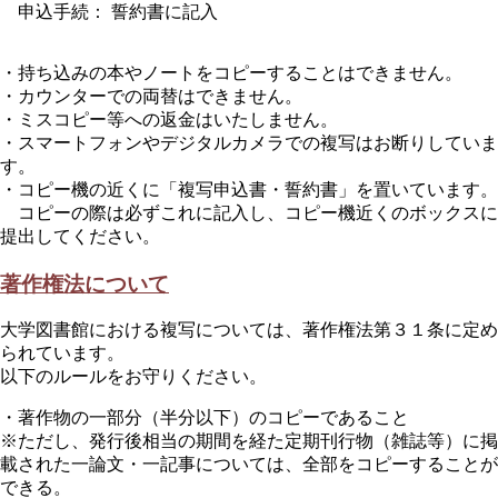
申込手続： 誓約書に記入
・持ち込みの本やノートをコピーすることはできません。
・カウンターでの両替はできません。
・ミスコピー等への返金はいたしません。
・スマートフォンやデジタルカメラでの複写はお断りしていま
す。
・コピー機の近くに「複写申込書・誓約書」を置いています。
コピーの際は必ずこれに記入し、コピー機近くのボックスに
提出してください。
著作権法について
大学図書館における複写については、著作権法第３１条に定め
られています。
以下のルールをお守りください。
・著作物の一部分（半分以下）のコピーであること
※ただし、発行後相当の期間を経た定期刊行物（雑誌等）に掲
載された一論文・一記事については、全部をコピーすることが
できる。