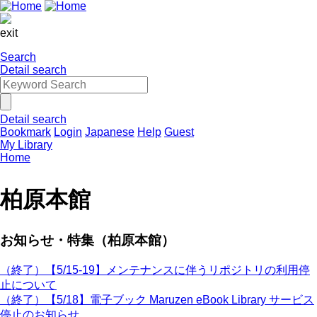
exit
Search
Detail search
Detail search
Bookmark
Login
Japanese
Help
Guest
My Library
Home
柏原本館
お知らせ・特集（柏原本館）
（終了）【5/15-19】メンテナンスに伴うリポジトリの利用停
止について
（終了）【5/18】電子ブック Maruzen eBook Library サービス
停止のお知らせ