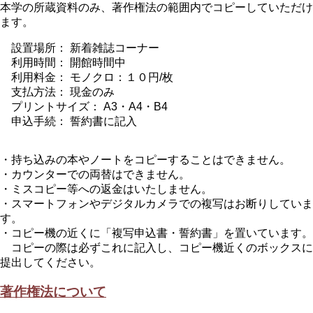
本学の所蔵資料のみ、著作権法の範囲内でコピーしていただけ
ます。
設置場所： 新着雑誌コーナー
利用時間： 開館時間中
利用料金： モノクロ：１０円/枚
支払方法： 現金のみ
プリントサイズ： A3・A4・B4
申込手続： 誓約書に記入
・持ち込みの本やノートをコピーすることはできません。
・カウンターでの両替はできません。
・ミスコピー等への返金はいたしません。
・スマートフォンやデジタルカメラでの複写はお断りしていま
す。
・コピー機の近くに「複写申込書・誓約書」を置いています。
コピーの際は必ずこれに記入し、コピー機近くのボックスに
提出してください。
著作権法について