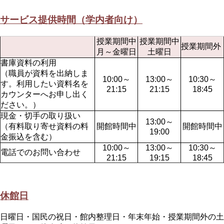
サービス提供時間（学内者向け）
授業期間中
授業期間中
授業期間外
月～金曜日
土曜日
書庫資料の利用
（職員が資料を出納しま
10:00～
13:00～
10:30～
す。利用したい資料名を
21:15
21:15
18:45
カウンターへお申し出く
ださい。）
現金・切手の取り扱い
13:00～
（有料取り寄せ資料の料
開館時間中
開館時間中
19:00
金振込を含む）
10:00～
13:00～
10:30～
電話でのお問い合わせ
21:15
19:15
18:45
休館日
日曜日・国民の祝日・館内整理日・年末年始・授業期間外の土