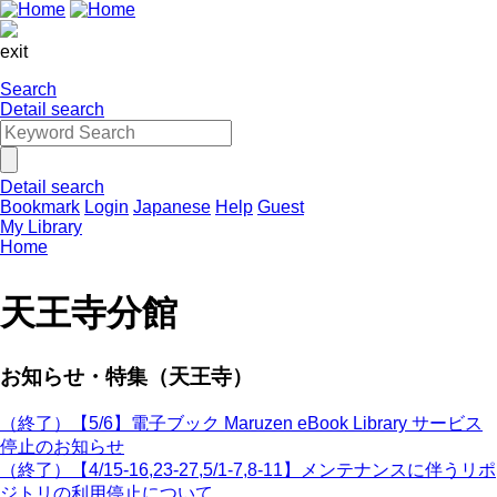
exit
Search
Detail search
Detail search
Bookmark
Login
Japanese
Help
Guest
My Library
Home
天王寺分館
お知らせ・特集（天王寺）
（終了）【5/6】電子ブック Maruzen eBook Library サービス
停止のお知らせ
（終了）【4/15-16,23-27,5/1-7,8-11】メンテナンスに伴うリポ
ジトリの利用停止について