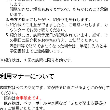
します。
閲覧できない場合もありますので、あらかじめご了承願
います。
先方の指示にしたがい、紹介状を発行します。
紹介状のご用意ができましたら、ご連絡いたします。カ
ウンターでお受け取りください。
紹介状には、訪問予定日が記載されています。必ず、そ
の期日に紹介状をお持ちのうえ、ご訪問ください。
※急用等で訪問できなくなった場合は、早急に先方と本
学図書館までご連絡願います。
※紹介状は、１回の訪問に限り有効です。
利用マナーについて
図書館は公共の空間です。皆が快適に過ごせるように心がけて
ください。
・館内は
食事禁止です。
・飲み物は、ペットボトルや水筒など「ふたが閉まる容器の
み」ご使用いただけます。