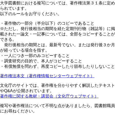
大学図書館における複写については、著作権法第３１条に定め
られています。
以下のルールをお守りください。
・著作物の一部分（半分以下）のコピーであること
※ただし、発行後相当の期間を経た定期刊行物（雑誌等）に掲
載された一論文・一記事については、全部をコピーすることが
できる。
発行後相当の期間とは、最新号でない、または発行後３か月
が経っている場合を指す。
・一人につき一部のみコピーすること
・調査研究の目的で、本人がコピーすること
・有償無償を問わず、再度コピーしたり頒布したりしないこと
著作権法本文（著作権情報センターウェブサイト）
文化庁のサイトでは、著作権を分かりやすく解説したテキスト
やQ&Aが公開されています。
著作権に関する教材・講習会（文化庁ウェブサイト）
複写や著作権法について不明な点がありましたら、図書館職員
にお尋ねください。