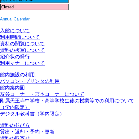
Annual Calendar
入館について
利用時間について
資料の閲覧について
資料の複写について
紹介状の発行
利用マナーについて
館内施設の利用
パソコン・プリンタの利用
館内案内図
灰谷コーナー・宮本コーナーについて
附属天王寺中学校・高等学校生徒の授業等での利用について
（学内限定）
デジタル教科書（学内限定）
資料の並び方
貸出・返却・予約・更新
資料の取寄せ