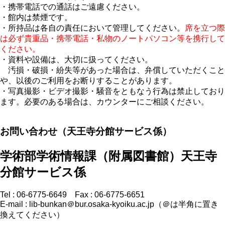
・携帯電話での通話はご遠慮ください。
・館内は禁煙です。
・所持品は各自の責任において管理してください。
席を立つ際
は必ず貴重品・携帯電話・私物のノートパソコン等を携行して
ください。
・資料や設備は、大切に扱ってください。
汚損・破損・紛失等があった場合は、弁償していただくこと
や、以後のご利用をお断りすることがあります。
・写真撮影・ビデオ撮影・騒音をともなう行為は禁止しており
ます。必要のある場合は、カウンターにご相談ください。
お問い合わせ（天王寺分館サービス係）
学術部学術情報課（附属図書館）天王寺
分館サービス係
Tel : 06-6775-6649 Fax : 06-6775-6651
E-mail : lib-bunkan＠bur.osaka-kyoiku.ac.jp（＠は半角に置き
換えてください）