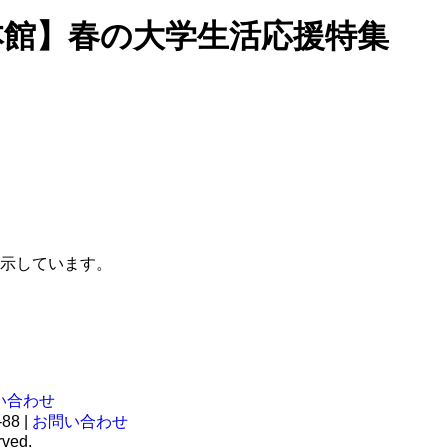
本館】春の大学生活応援特集
示しています。
い合わせ
8 |
お問い合わせ
rved.