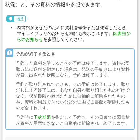
状況）と、その資料の情報を参照できます。
補足
図書館があなたのために資料を確保または発送したとき、
マイライブラリのお知らせ欄にも表示されます。
図書館か
らのお知らせ
を参照してください。
予約が終了するとき
予約した資料を借りるとその予約は終了します。資料の受
取方法に送付を指定した場合は、発送の手続きにより資料
が貸し出された状態になり、予約は終了します。
予約が取り消されたときも、その予約は終了します。取り
消しによる終了には、あなた自身が取り消したものだけで
なく、保留期限が過ぎたために自動的に解除されたもの
や、資料が用意できないなどの理由で図書館が解除したも
のが含まれます。
予約時に
予約期限
を指定した予約も、その日までに図書館
が資料が用意できないと自動的に解除され、終了します。