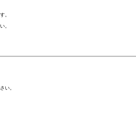
。
す。
い。
さい。