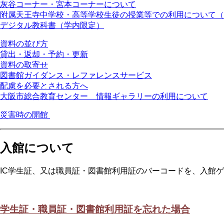
灰谷コーナー・宮本コーナーについて
附属天王寺中学校・高等学校生徒の授業等での利用について（
デジタル教科書（学内限定）
資料の並び方
貸出・返却・予約・更新
資料の取寄せ
図書館ガイダンス・レファレンスサービス
配慮を必要とされる方へ
大阪市総合教育センター 情報ギャラリーの利用について
災害時の開館
入館について
IC学生証、又は職員証・図書館利用証のバーコードを、入館
学生証・職員証・図書館利用証を忘れた場合