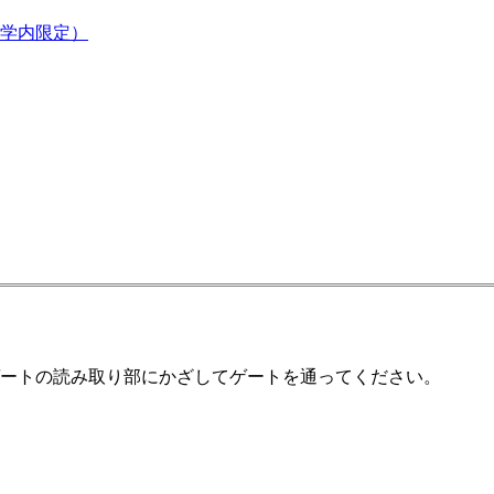
学内限定）
ゲートの読み取り部にかざしてゲートを通ってください。