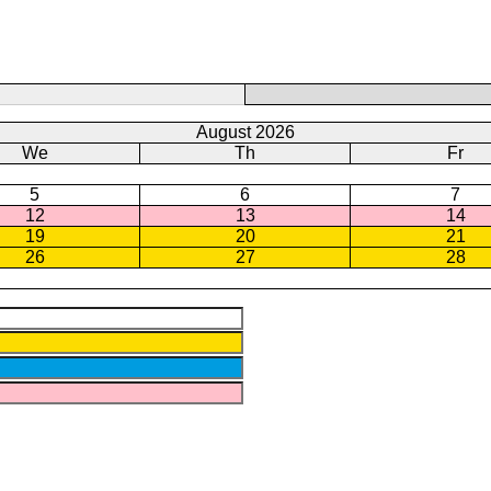
August 2026
We
Th
Fr
5
6
7
12
13
14
19
20
21
26
27
28