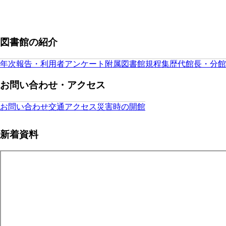
図書館の紹介
年次報告・利用者アンケート
附属図書館規程集
歴代館長・分館
お問い合わせ・アクセス
お問い合わせ
交通アクセス
災害時の開館
新着資料