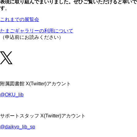
表現に取り組んでまいりました。ぜひご覧いただけると幸いで
す
。
これまでの展覧会
たまごギャラリーの利用について
（申込前にお読みください）
附属図書館 X(Twitter)アカウント
@OKU_lib
サポートスタッフ X(Twitter)アカウント
@daikyo_lib_sp