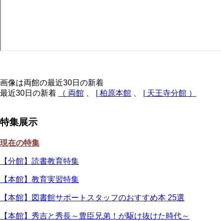
画像は両館の最近30日の新着
最近30日の新着
（ 両館
、
| 柏原本館
、
| 天王寺分館 ）
特集展示
現在の特集
【分館】読書教育特集
【本館】教育実習特集
【本館】図書館サポートスタッフのおすすめ本 25選
【本館】秀吉と秀長～豊臣兄弟！が駆け抜けた時代～