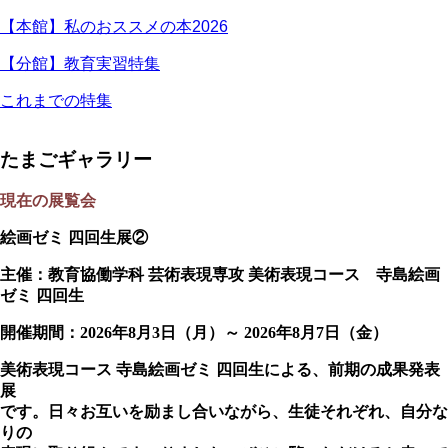
【本館】私のおススメの本2026
【分館】教育実習特集
これまでの特集
たまごギャラリー
現在の展覧会
絵画ゼミ 四回生展②
主催：教育協働学科 芸術表現専攻 美術表現コース 寺島絵画
ゼミ 四回生
開催期間：2026年8月3日（月）～ 2026年8月7日（金）
美術表現コース 寺島絵画ゼミ 四回生による、前期の成果発表
展
です。日々お互いを励まし合いながら、生徒それぞれ、自分な
りの