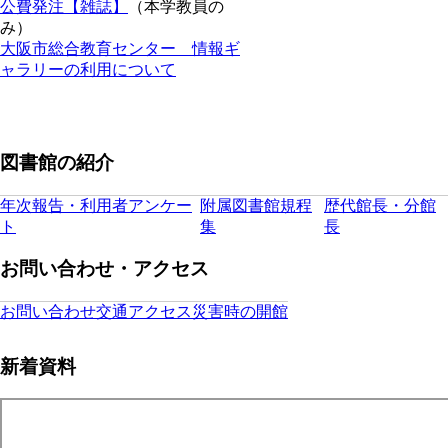
公費発注【雑誌】
（本学教員の
み）
大阪市総合教育センター 情報ギ
ャラリーの利用について
図書館の紹介
年次報告・利用者アンケー
附属図書館規程
歴代館長・分館
ト
集
長
お問い合わせ・アクセス
お問い合わせ
交通アクセス
災害時の開館
新着資料